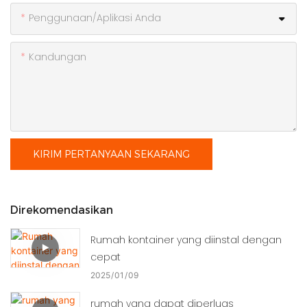
Penggunaan/Aplikasi Anda
Kandungan
KIRIM PERTANYAAN SEKARANG
Direkomendasikan
Rumah kontainer yang diinstal dengan
cepat
2025
01
09
rumah yang dapat diperluas