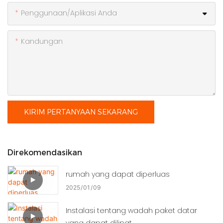
Penggunaan/Aplikasi Anda
Kandungan
KIRIM PERTANYAAN SEKARANG
Direkomendasikan
rumah yang dapat diperluas
2025
01
09
Instalasi tentang wadah paket datar
yang dapat dilipat