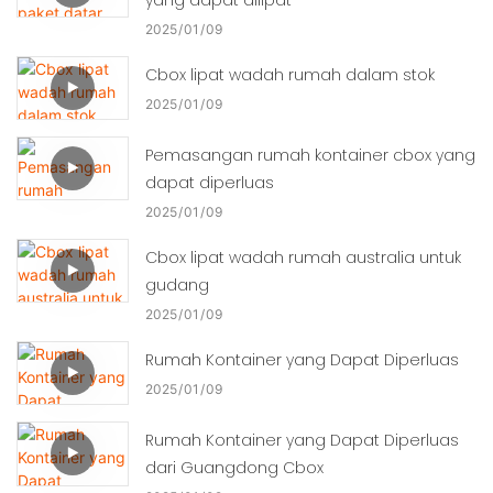
2025
01
09
Cbox lipat wadah rumah dalam stok
2025
01
09
Pemasangan rumah kontainer cbox yang
dapat diperluas
2025
01
09
Cbox lipat wadah rumah australia untuk
gudang
2025
01
09
Rumah Kontainer yang Dapat Diperluas
2025
01
09
Rumah Kontainer yang Dapat Diperluas
dari Guangdong Cbox