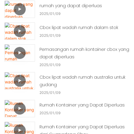
rumah yang dapat diperluas
2025
01
09
Cbox lipat wadah rumah dalam stok
2025
01
09
Pemasangan rumah kontainer cbox yang
dapat diperluas
2025
01
09
Cbox lipat wadah rumah australia untuk
gudang
2025
01
09
Rumah Kontainer yang Dapat Diperluas
2025
01
09
Rumah Kontainer yang Dapat Diperluas