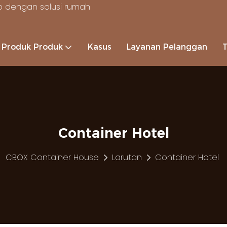
 dengan solusi rumah
Produk Produk
Kasus
Layanan Pelanggan
Container Hotel
CBOX Container House
Larutan
Container Hotel