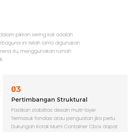
lam pikiran sering kali adalah
rbaguna ini telah lama digunakan
 karena itu, menggunakan rumah
i.
03
Pertimbangan Struktural
Pastikan stabilitas desain multi-layer.
Termasuk fondasi atau penguatan jika perlu.
Dukungan Kotak Murni Container Cbox dapat