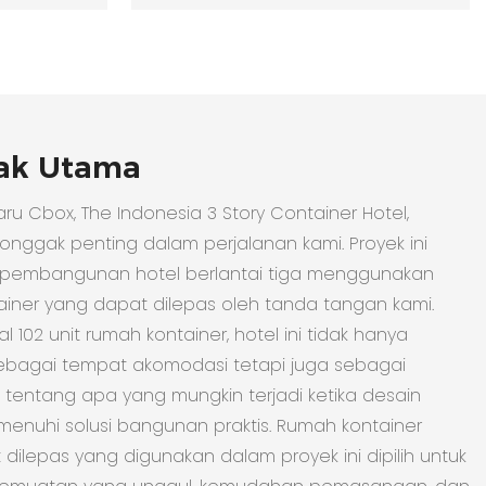
ak Utama
aru Cbox, The Indonesia 3 Story Container Hotel,
nggak penting dalam perjalanan kami. Proyek ini
 pembangunan hotel berlantai tiga menggunakan
iner yang dapat dilepas oleh tanda tangan kami.
 102 unit rumah kontainer, hotel ini tidak hanya
sebagai tempat akomodasi tetapi juga sebagai
tentang apa yang mungkin terjadi ketika desain
menuhi solusi bangunan praktis. Rumah kontainer
dilepas yang digunakan dalam proyek ini dipilih untuk