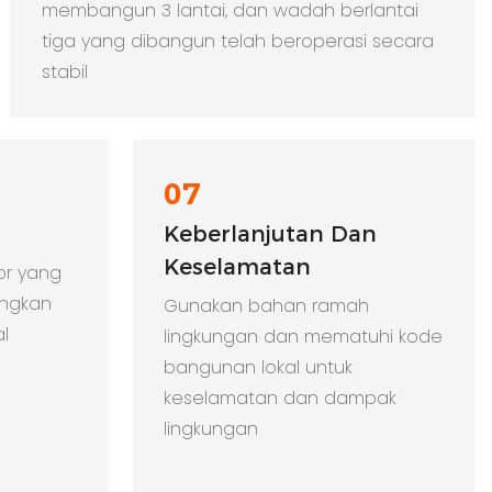
membangun 3 lantai, dan wadah berlantai
tiga yang dibangun telah beroperasi secara
stabil
07
Keberlanjutan Dan
Keselamatan
ior yang
angkan
Gunakan bahan ramah
l
lingkungan dan mematuhi kode
bangunan lokal untuk
keselamatan dan dampak
lingkungan