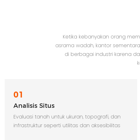
Ketika kebanyakan orang memik
asrama wadah, kantor sementara,
di berbagai industri karena d
k
01
Analisis Situs
Evaluasi tanah untuk ukuran, topografi, dan
infrastruktur seperti utilitas dan aksesibilitas