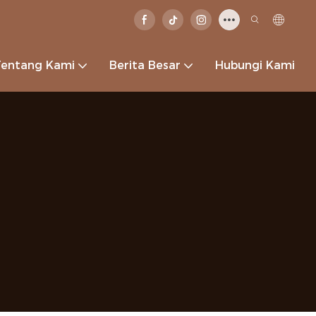
Tentang Kami
Berita Besar
Hubungi Kami