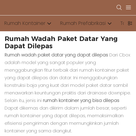
Rumah Kontainer
Rumah Prefabrikasi
Toilet
Rumah Wadah Paket Datar Yang
Dapat Dilepas
Rumah wadah paket datar yang dapat dilepas
Dari Cbox
adalah model yang sangat populer yang
menggabungkan fitur terbaik dari rumah kontainer paket
yang dapat dilepas dan datar. Ini menggabungkan
konstruksi baja yang kuat dari model paket datar sambil
menawarkan keuntungan praktis dari drainase downpipe.
Selain itu, jenis ini
rumah kontainer yang bisa dilepas
Dapat dikemas dan dikirim dalam jumlah besar, seperti
rumah kontainer yang dapat dilepas, memaksimalkan
efisiensi pengiriman dengan memungkinkan jumlah
kontainer yang sama diangkut.