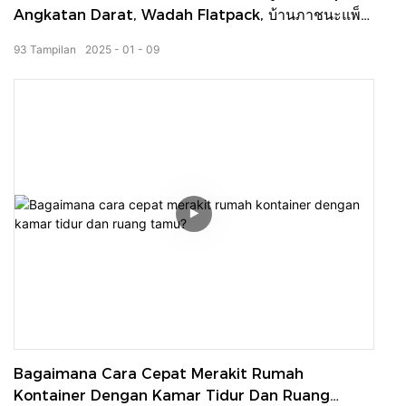
Angkatan Darat, Wadah Flatpack, บ้านภาชนะแพ็ค
แบน
93
Tampilan
2025
01
09
Bagaimana Cara Cepat Merakit Rumah
Kontainer Dengan Kamar Tidur Dan Ruang