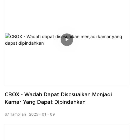
CBOX - Wadah Dapat Disesuaikan Menjadi
Kamar Yang Dapat Dipindahkan
67
Tampilan
2025
01
09