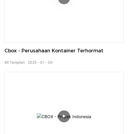
Cbox - Perusahaan Kontainer Terhormat
89
Tampilan
2025
01
09