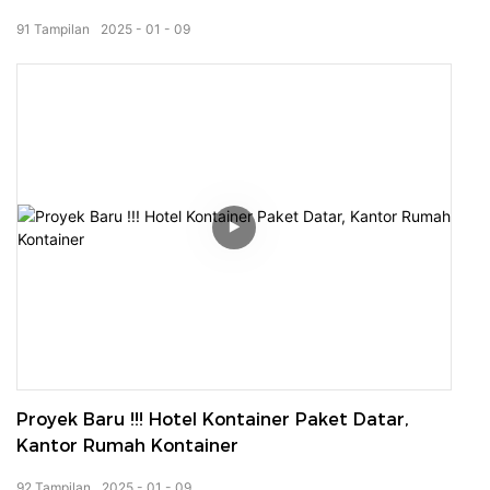
Tamu?
91
Tampilan
2025
01
09
Proyek Baru !!! Hotel Kontainer Paket Datar,
Kantor Rumah Kontainer
92
Tampilan
2025
01
09