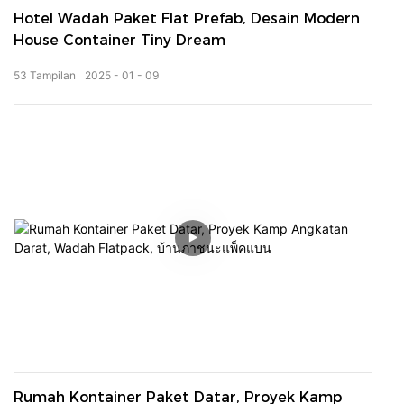
Hotel Wadah Paket Flat Prefab, Desain Modern
House Container Tiny Dream
53
Tampilan
2025
01
09
Rumah Kontainer Paket Datar, Proyek Kamp