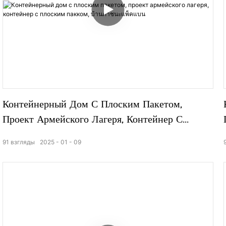
Контейнерный Дом С Плоским Пакетом,
Проект Армейского Лагеря, Контейнер С
Плоским Пакком, บ้านภาชนะแพ็คแบน
91
взгляды
2025
01
09