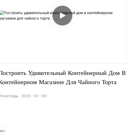
Построить Удивительный Контейнерный Дом В
Контейнерном Магазине Для Чайного Торта
76
взгляды
2025
01
09