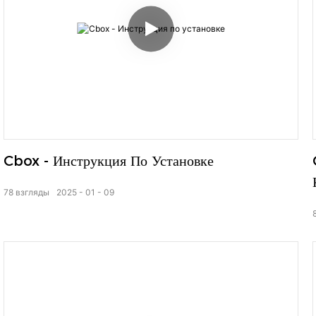
Cbox - Инструкция По Установке
78
взгляды
2025
01
09