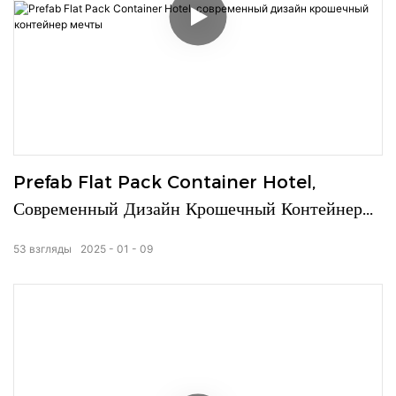
Prefab Flat Pack Container Hotel,
Современный Дизайн Крошечный Контейнер
Мечты
53
взгляды
2025
01
09