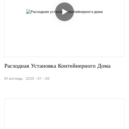
Расходная Установка Контейнерного Дома
61
взгляды
2025
01
09