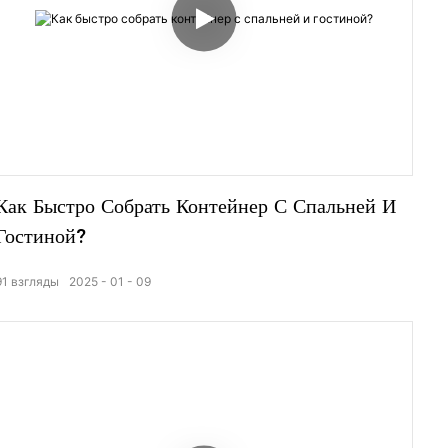
Как Быстро Собрать Контейнер С Спальней И
Гостиной?
91
взгляды
2025
01
09