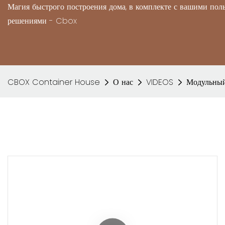
Магия быстрого построения дома, в комплекте с вашими по
решениями - Cbox
CBOX Container House
О нас
VIDEOS
Модульный