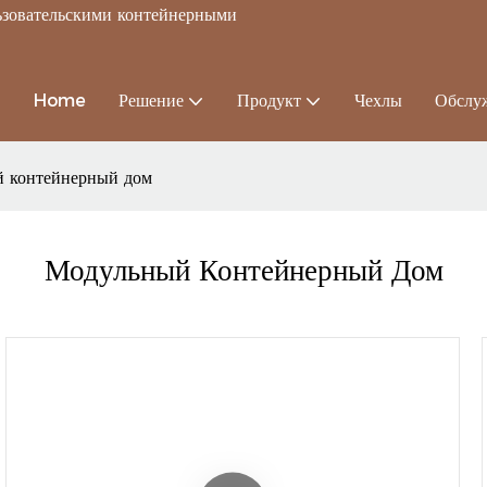
льзовательскими контейнерными
Home
Решение
Продукт
Чехлы
Обслу
 контейнерный дом
Модульный Контейнерный Дом