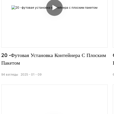
20 -футовая Установка Контейнера С Плоским
Пакетом
94
взгляды
2025
01
09