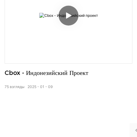
Cbox - Индонезийский Проект
75
взгляды
2025
01
09