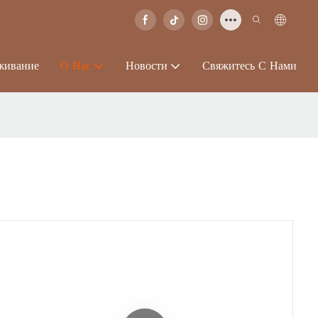
живание
О Нас
Новости
Свяжитесь С Нами