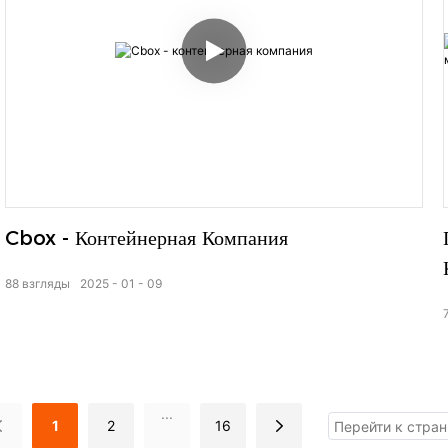
Cbox - Контейнерная Компания
88
взгляды
2025
01
09
...
1
2
16