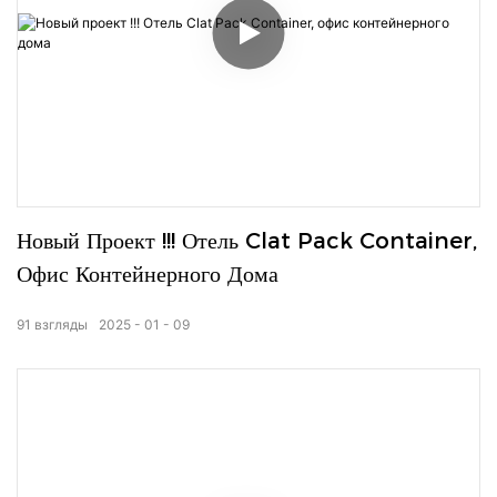
Новый Проект !!! Отель Clat Pack Container,
Офис Контейнерного Дома
91
взгляды
2025
01
09