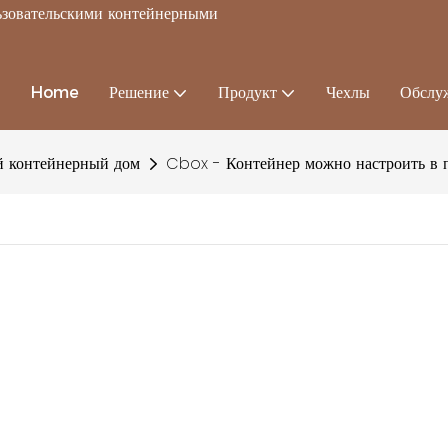
льзовательскими контейнерными
Home
Решение
Продукт
Чехлы
Обслу
 контейнерный дом
Cbox - Контейнер можно настроить в