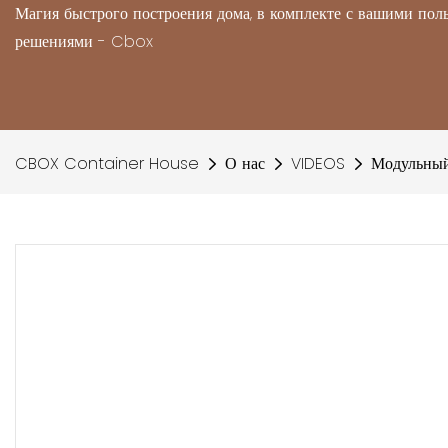
Магия быстрого построения дома, в комплекте с вашими по
решениями - Cbox
CBOX Container House
О нас
VIDEOS
Модульный