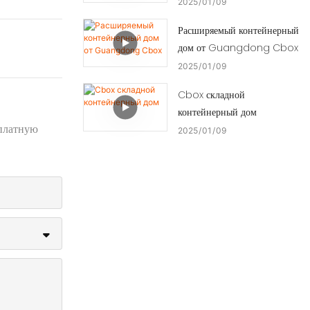
2025
01
09
Расширяемый контейнерный
дом от Guangdong Cbox
2025
01
09
Cbox складной
контейнерный дом
сплатную
2025
01
09