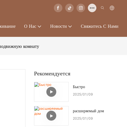
живание
О Нас
Новости
Свяжитесь С Нами
 подвижную комнату
Рекомендуется
Быстро
2025
01
09
расширяемый дом
2025
01
09