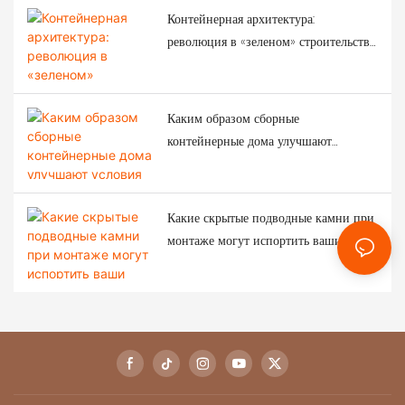
землетрясений?
Контейнерная архитектура:
революция в «зеленом» строительстве,
преобразующая современное
строительство.
Каким образом сборные
контейнерные дома улучшают
условия жизни рабочих?
Какие скрытые подводные камни при
монтаже могут испортить ваши
инвестиции в модульные системы?