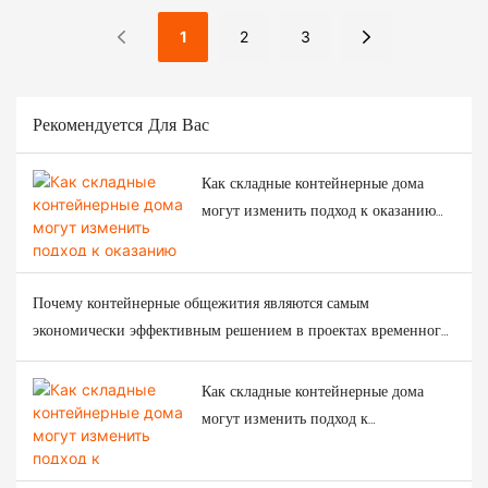
Озеленению Деревни
1
2
3
Хуанлун.
Рекомендуется Для Вас
Как складные контейнерные дома
могут изменить подход к оказанию
помощи при стихийных бедствиях?
Почему контейнерные общежития являются самым
экономически эффективным решением в проектах временного
строительства?
Как складные контейнерные дома
могут изменить подход к
реагированию на чрезвычайные
ситуации после сильных