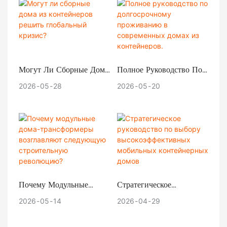
При Стихийных
Бедствиях?
Могут Ли Сборные Дома
Полное Руководство По
Из Контейнеров Решить
Долгосрочному
2026
05
28
2026
05
20
Глобальный Кризис?
Проживанию В
Современных Домах Из
Контейнеров.
Почему Модульные
Стратегическое
Дома-Трансформеры
Руководство По Выбору
2026
05
14
2026
04
29
Возглавляют Следующую
Высокоэффективных
Строительную
Мобильных