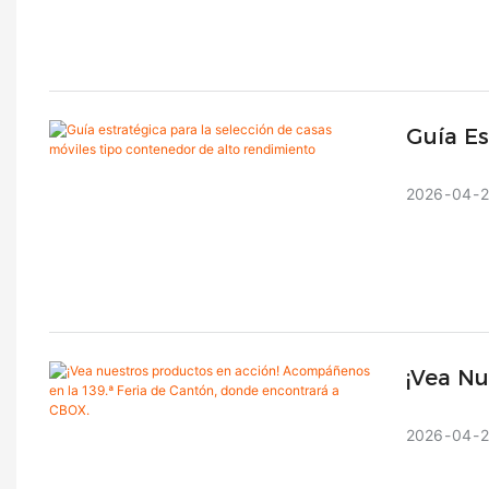
Guía Es
Tipo C
2026
04
¡Vea N
139.ª 
2026
04
2