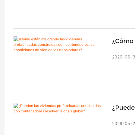
¿Cómo 
Constr
2026
06
De Los
¿Pueden
Contene
2026
05