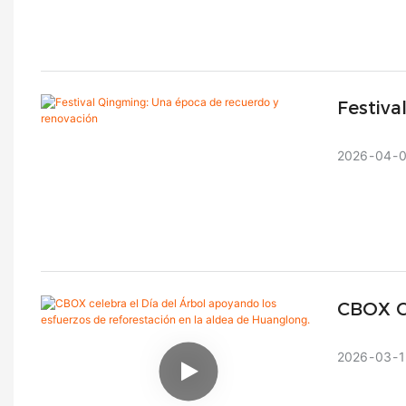
Festiv
Renova
2026
04
CBOX C
De Ref
2026
03
1