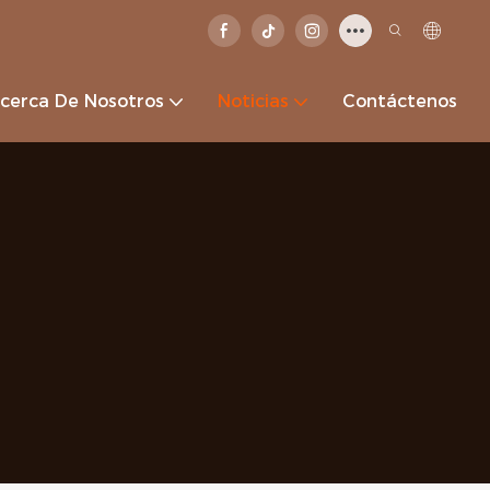
cerca De Nosotros
Noticias
Contáctenos