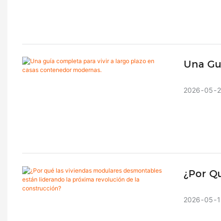
Una Guí
Conten
2026
05
¿Por Q
Lidera
2026
05
1