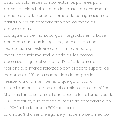
usuarios solo necesitan conectar los paneles para
activar la unidad, eliminando los pasos de ensamblaje
complejo y reduciendo el tiempo de configuración de
hasta un 70% en comparación con los modelos
convencionales‌.
Los agujeros de montacargas integrados en la base
optimizan aún más la logística, permitiendo una
reubicación sin esfuerzo con mano de obra y
maquinaria mínima, reduciendo así los costos
operativos significativamente‌. Diseñado para la
resiliencia, el marco reforzado con el acero supera los
inodoros de EPS en la capacidad de carga y la
resistencia a la intemperie, lo que garantiza la
estabilidad en entornos de alto tráfico o de alto tráfico‌.
Mientras tanto, su rentabilidad desafía las alternativas de
HDPE premium, que ofrecen durabilidad comparable en
un 20–Punto de precio 30% más bajo‌
La unidad’S El diseño elegante y moderno se alinea con