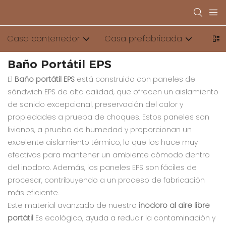
Casa contenedor
Casa prefabricada
Baño
Baño Portátil EPS
El
Baño portátil EPS
está construido con paneles de
sándwich EPS de alta calidad, que ofrecen un aislamiento
de sonido excepcional, preservación del calor y
propiedades a prueba de choques. Estos paneles son
livianos, a prueba de humedad y proporcionan un
excelente aislamiento térmico, lo que los hace muy
efectivos para mantener un ambiente cómodo dentro
del inodoro. Además, los paneles EPS son fáciles de
procesar, contribuyendo a un proceso de fabricación
más eficiente.
Este material avanzado de nuestro
inodoro al aire libre
portátil
Es ecológico, ayuda a reducir la contaminación y