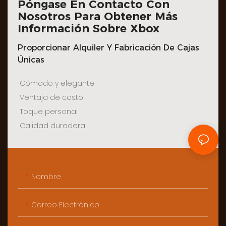
Póngase En Contacto Con
Nosotros Para Obtener Más
Información Sobre Xbox
Proporcionar Alquiler Y Fabricación De Cajas
Únicas
Cómodo y elegante
Ventaja de costo
Toque personal
Calidad duradera
Nombre
Correo Electrónico