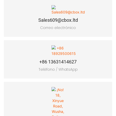
Sales609@cbox.ltd
Correo electrónico
+86 13631414627
Teléfono / WhatsApp