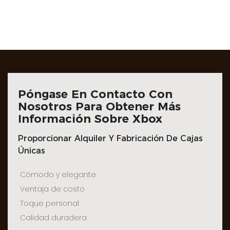
Póngase En Contacto Con
Nosotros Para Obtener Más
Información Sobre Xbox
Proporcionar Alquiler Y Fabricación De Cajas
Únicas
Cómodo y elegante
Ventaja de costo
Toque personal
Calidad duradera