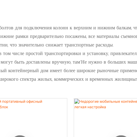
болтов для подключения колонн к верхним и нижним балкам, чт
нижние рамки предварительно посажены, все материалы съемно
тии, что значительно снижает транспортные расходы.
 том числе простой транспортировки и установку, привлекател
огут быть доставлены вручную, там’Не нужно в больших машина
емный контейнерный дом имеет более широкие рыночные примен
я широкого спектра жилых, коммерческих и временных жилищны