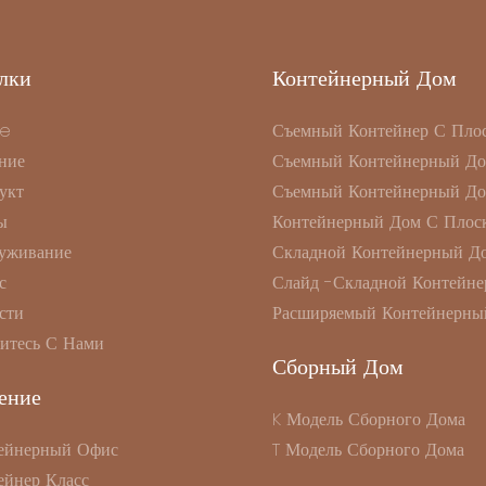
лки
Контейнерный Дом
e
Съемный Контейнер С Пло
ние
Съемный Контейнерный Д
укт
Съемный Контейнерный Д
ы
Контейнерный Дом С Плоск
уживание
Складной Контейнерный Д
с
Слайд -складной Контейне
сти
Расширяемый Контейнерны
итесь С Нами
Сборный Дом
ение
K Модель Сборного Дома
ейнерный Офис
T Модель Сборного Дома
ейнер Класс