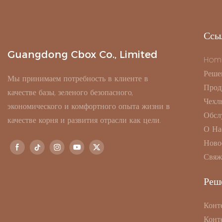
Ссы
Guangdong Cbox Co., Limited
Hom
Реше
Мы принимаем потребность в клиенте в
Прод
качестве базы, зеленого безопасного,
Чехл
экономического и комфортного опыта жизни в
Обсл
качестве корня и развития отрасли как цели.
О На
Ново
Свяж
Реш
Конт
Конт