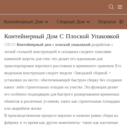
Контейнерный Дом
Сборный Дом
Портативный 
Контейнерный Дом С Плоской Упаковкой
CBOX
Контейнерный дом с плоской упаковкой
разработан с
легкой стальной конструкцией и оснащена сэндвич-панелями
каменной шерсти для стен, что делает его идеальным для
транспортировки короткого расстояния и временного хранения. Его
модульная конструкция следует модели «Заводской сборной +
установки на месте», обеспечивающей быструю сборку без создания
каких-либо строительных отходов на участке. Эта функция делает
его особенно подходящим для быстрого развертывания временных
объектов в различных условиях, таких как строительные площадки
или аварийное жилье.
В производственном процессе верхние и нижние рамки сборы на
фабрике, в то время как другие компоненты—такие как настенные