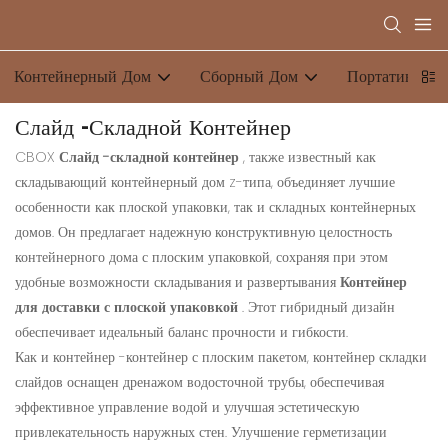
Контейнерный Дом
Сборный Дом
Портативный 
Слайд -складной Контейнер
CBOX
Слайд -складной контейнер
, также известный как
складывающий контейнерный дом z-типа, объединяет лучшие
особенности как плоской упаковки, так и складных контейнерных
домов. Он предлагает надежную конструктивную целостность
контейнерного дома с плоским упаковкой, сохраняя при этом
удобные возможности складывания и развертывания
Контейнер
для доставки с плоской упаковкой
. Этот гибридный дизайн
обеспечивает идеальный баланс прочности и гибкости.
Как и контейнер -контейнер с плоским пакетом, контейнер складки
слайдов оснащен дренажом водосточной трубы, обеспечивая
эффективное управление водой и улучшая эстетическую
привлекательность наружных стен. Улучшение герметизации