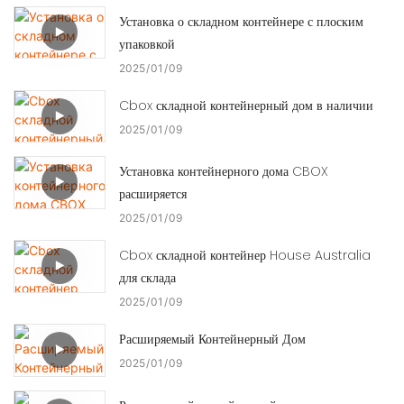
Установка о складном контейнере с плоским
упаковкой
2025
01
09
Cbox складной контейнерный дом в наличии
2025
01
09
Установка контейнерного дома CBOX
расширяется
2025
01
09
Cbox складной контейнер House Australia
для склада
2025
01
09
Расширяемый Контейнерный Дом
2025
01
09