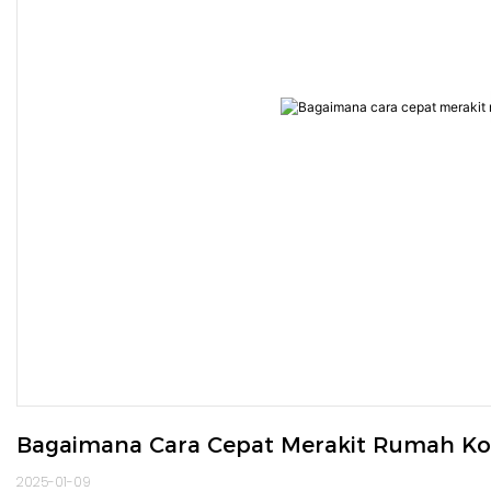
Bagaimana Cara Cepat Merakit Rumah K
2025-01-09