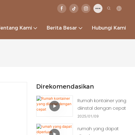
Tentang Kami
Berita Besar
Hubungi Kami
Direkomendasikan
Rumah kontainer yang
diinstal dengan cepat
2025
01
09
rumah yang dapat