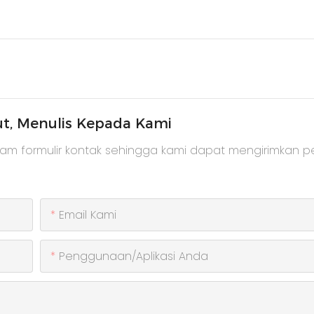
ut, Menulis Kepada Kami
lam formulir kontak sehingga kami dapat mengirimkan 
Email Kami
Penggunaan/Aplikasi Anda