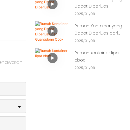
Dapat Diperluas
2025
01
09
Rumah Kontainer yang
Dapat Diperluas dari
Guangdong Cbox
2025
01
09
Rumah kontainer lipat
cbox
penawaran
2025
01
09