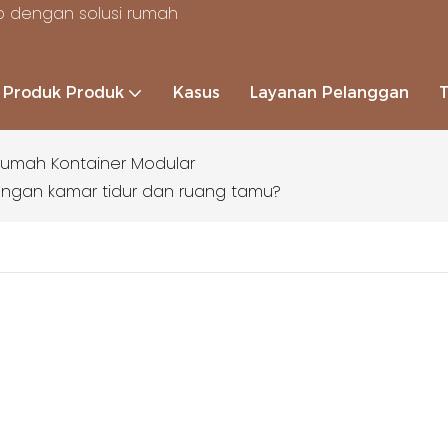
 dengan solusi rumah
Produk Produk
Kasus
Layanan Pelanggan
umah Kontainer Modular
engan kamar tidur dan ruang tamu?