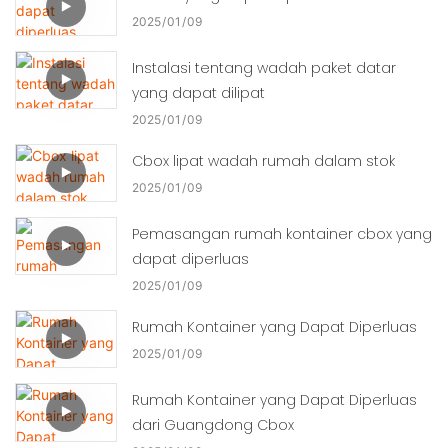
2025
01
09
Instalasi tentang wadah paket datar
yang dapat dilipat
2025
01
09
Cbox lipat wadah rumah dalam stok
2025
01
09
Pemasangan rumah kontainer cbox yang
dapat diperluas
2025
01
09
Rumah Kontainer yang Dapat Diperluas
2025
01
09
Rumah Kontainer yang Dapat Diperluas
dari Guangdong Cbox