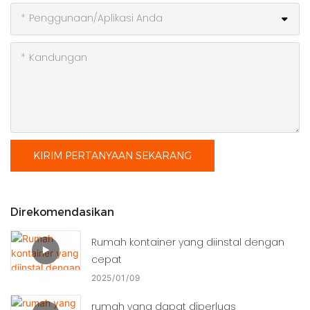
Penggunaan/Aplikasi Anda
Kandungan
KIRIM PERTANYAAN SEKARANG
Direkomendasikan
Rumah kontainer yang diinstal dengan
cepat
2025
01
09
rumah yang dapat diperluas