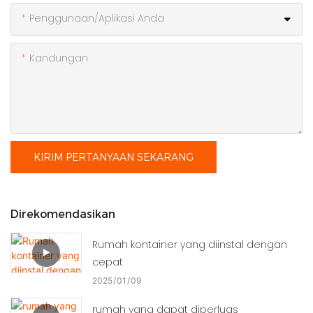
Penggunaan/Aplikasi Anda
Kandungan
KIRIM PERTANYAAN SEKARANG
Direkomendasikan
Rumah kontainer yang diinstal dengan
cepat
2025
01
09
rumah yang dapat diperluas