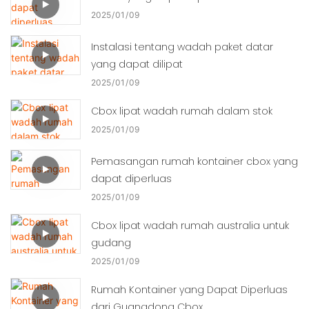
2025
01
09
Instalasi tentang wadah paket datar
yang dapat dilipat
2025
01
09
Cbox lipat wadah rumah dalam stok
2025
01
09
Pemasangan rumah kontainer cbox yang
dapat diperluas
2025
01
09
Cbox lipat wadah rumah australia untuk
gudang
2025
01
09
Rumah Kontainer yang Dapat Diperluas
dari Guangdong Cbox