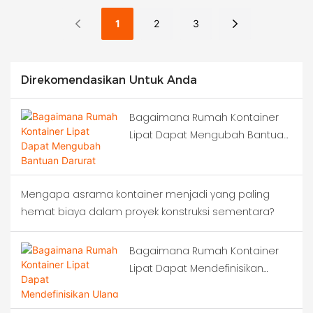
Yang Ekstrem?
1
2
3
Direkomendasikan Untuk Anda
Bagaimana Rumah Kontainer
Lipat Dapat Mengubah Bantuan
Darurat Bencana?
Mengapa asrama kontainer menjadi yang paling
hemat biaya dalam proyek konstruksi sementara?
Bagaimana Rumah Kontainer
Lipat Dapat Mendefinisikan
Ulang Respons Darurat Setelah
Gempa Bumi Dahsyat?