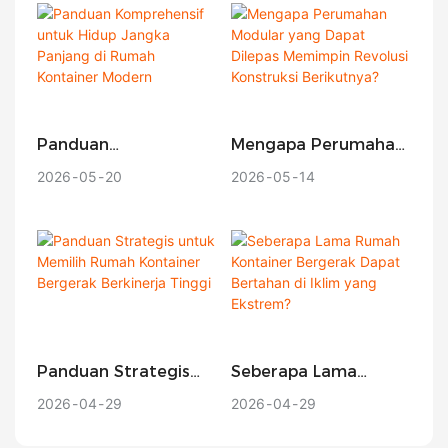
Investasi Sistem
Global?
Modular Anda?
Panduan
Mengapa Perumahan
Komprehensif Untuk
Modular Yang Dapat
2026
05
20
2026
05
14
Hidup Jangka
Dilepas Memimpin
Panjang Di Rumah
Revolusi Konstruksi
Kontainer Modern
Berikutnya?
Panduan Strategis
Seberapa Lama
Untuk Memilih Rumah
Rumah Kontainer
2026
04
29
2026
04
29
Kontainer Bergerak
Bergerak Dapat
Berkinerja Tinggi
Bertahan Di Iklim