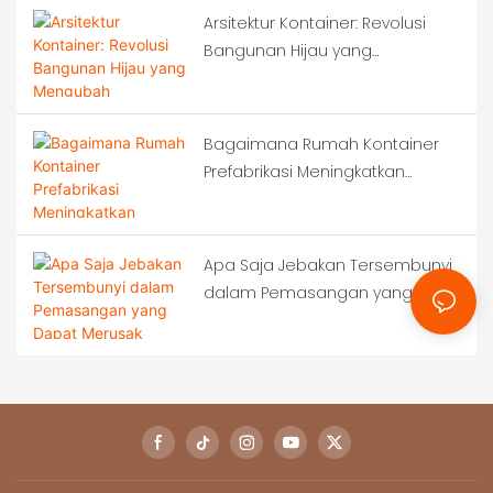
Arsitektur Kontainer: Revolusi
Bangunan Hijau yang
Mengubah Konstruksi Modern
Bagaimana Rumah Kontainer
Prefabrikasi Meningkatkan
Kondisi Hidup Pekerja?
Apa Saja Jebakan Tersembunyi
dalam Pemasangan yang
Dapat Merusak Investasi Sistem
Modular Anda?