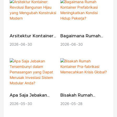
Setelah Gempa Bumi
Dahsyat?
Arsitektur Kontainer:
Bagaimana Rumah
Revolusi Bangunan
Kontainer
2026
06
30
2026
06
30
Hijau Yang Mengubah
Prefabrikasi
Konstruksi Modern
Meningkatkan Kondisi
Hidup Pekerja?
Apa Saja Jebakan
Bisakah Rumah
Tersembunyi Dalam
Kontainer Pra-
2026
05
30
2026
05
28
Pemasangan Yang
Fabrikasi
Dapat Merusak
Memecahkan Krisis