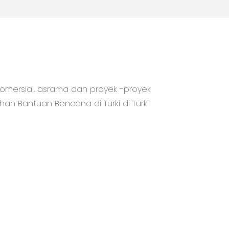
komersial, asrama dan proyek -proyek
ahan Bantuan Bencana di Turki di Turki