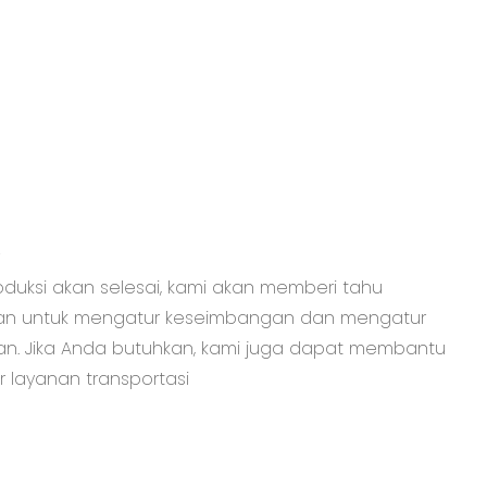
t
oduksi akan selesai, kami akan memberi tahu
an untuk mengatur keseimbangan dan mengatur
an. Jika Anda butuhkan, kami juga dapat membantu
 layanan transportasi