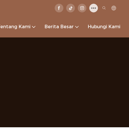
Tentang Kami
Berita Besar
Hubungi Kami