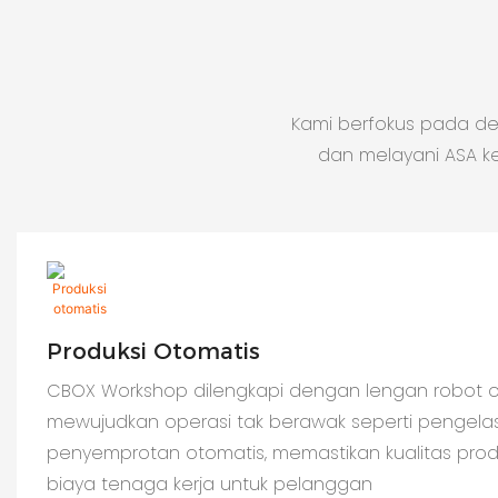
Kami berfokus pada d
dan melayani ASA k
Produksi Otomatis
CBOX Workshop dilengkapi dengan lengan robot o
mewujudkan operasi tak berawak seperti pengela
penyemprotan otomatis, memastikan kualitas pro
biaya tenaga kerja untuk pelanggan