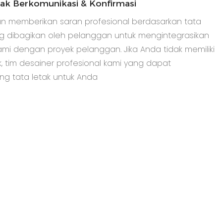
tak Berkomunikasi & Konfirmasi
n memberikan saran profesional berdasarkan tata
ng dibagikan oleh pelanggan untuk mengintegrasikan
ami dengan proyek pelanggan. Jika Anda tidak memiliki
k, tim desainer profesional kami yang dapat
g tata letak untuk Anda