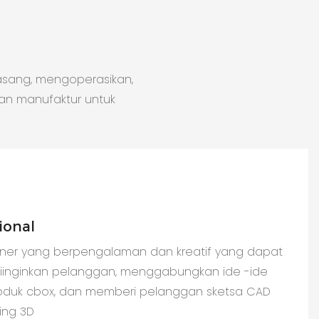
sang, mengoperasikan,
an manufaktur untuk
ional
ainer yang berpengalaman dan kreatif yang dapat
iinginkan pelanggan, menggabungkan ide -ide
duk cbox, dan memberi pelanggan sketsa CAD
ing 3D