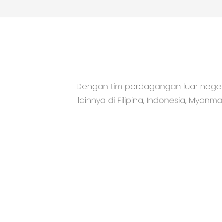
Dengan tim perdagangan luar negeri 
lainnya di Filipina, Indonesia, Myanm