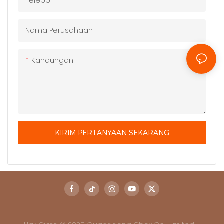
Telepon
Nama Perusahaan
Kandungan
KIRIM PERTANYAAN SEKARANG