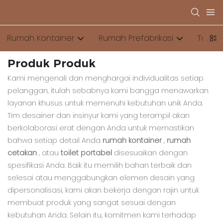
Rumah Kontainer
Rumah Prefabrikasi
Toilet
Produk Produk
Kami mengenali dan menghargai individualitas setiap
pelanggan, itulah sebabnya kami bangga menawarkan
layanan khusus untuk memenuhi kebutuhan unik Anda.
Tim desainer dan insinyur kami yang terampil akan
berkolaborasi erat dengan Anda untuk memastikan
bahwa setiap detail Anda
rumah kontainer
,
rumah
cetakan
, atau
toilet portabel
disesuaikan dengan
spesifikasi Anda. Baik itu memilih bahan terbaik dan
selesai atau menggabungkan elemen desain yang
dipersonalisasi, kami akan bekerja dengan rajin untuk
membuat produk yang sangat sesuai dengan
kebutuhan Anda. Selain itu, komitmen kami terhadap