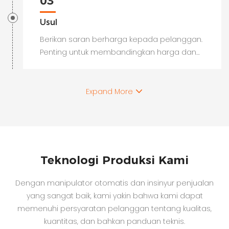
03
Usul
Berikan saran berharga kepada pelanggan.
Penting untuk membandingkan harga dan
kualitas dari berbagai merek untuk
memastikan Anda mendapatkan nilai
terbaik untuk uang Anda
Expand More
Teknologi Produksi Kami
Dengan manipulator otomatis dan insinyur penjualan
yang sangat baik, kami yakin bahwa kami dapat
memenuhi persyaratan pelanggan tentang kualitas,
kuantitas, dan bahkan panduan teknis.