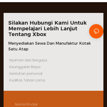
Silakan Hubungi Kami Untuk
Mempelajari Lebih Lanjut
Tentang Xbox
Menyediakan Sewa Dan Manufaktur Kotak
Satu Atap
Nyaman dan Bergaya
Keunggulan Biaya
Sentuhan personal
Kualitas Tahan Lama
Nama Produk