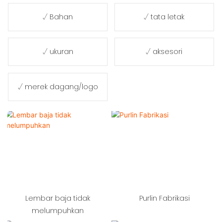
√ Bahan
√ tata letak
√ ukuran
√ aksesori
√ merek dagang/logo
Lembar baja tidak
Purlin Fabrikasi
melumpuhkan