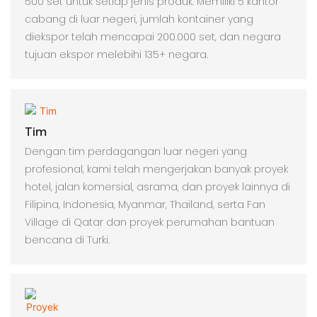
500 set untuk setiap jenis produk. Memiliki 5 kantor
cabang di luar negeri, jumlah kontainer yang
diekspor telah mencapai 200.000 set, dan negara
tujuan ekspor melebihi 135+ negara.
Tim
Dengan tim perdagangan luar negeri yang
profesional, kami telah mengerjakan banyak proyek
hotel, jalan komersial, asrama, dan proyek lainnya di
Filipina, Indonesia, Myanmar, Thailand, serta Fan
Village di Qatar dan proyek perumahan bantuan
bencana di Turki.