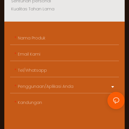
Sentuhan personal
Kualitas Tahan Lama
Nama Produk
Email Kami
Tel/whatsapp
Penggunaan/Aplikasi Anda
Kandungan