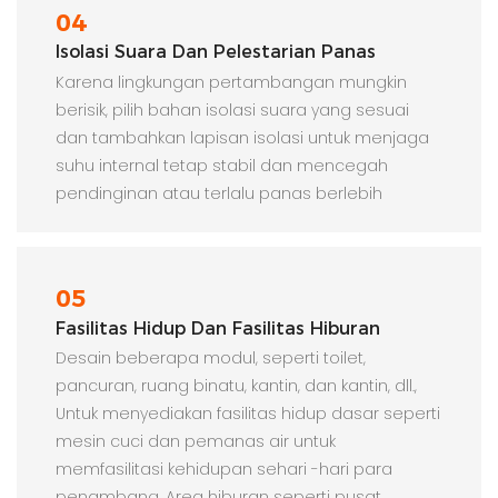
04
Isolasi Suara Dan Pelestarian Panas
Karena lingkungan pertambangan mungkin
berisik, pilih bahan isolasi suara yang sesuai
dan tambahkan lapisan isolasi untuk menjaga
suhu internal tetap stabil dan mencegah
pendinginan atau terlalu panas berlebih
05
Fasilitas Hidup Dan Fasilitas Hiburan
Desain beberapa modul, seperti toilet,
pancuran, ruang binatu, kantin, dan kantin, dll.,
Untuk menyediakan fasilitas hidup dasar seperti
mesin cuci dan pemanas air untuk
memfasilitasi kehidupan sehari -hari para
penambang. Area hiburan seperti pusat