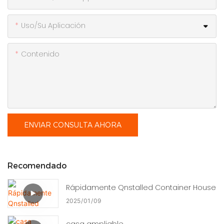
Uso/Su Aplicación
Contenido
ENVIAR CONSULTA AHORA
Recomendado
Rápidamente Qnstalled Container House
2025
01
09
casa ampliable