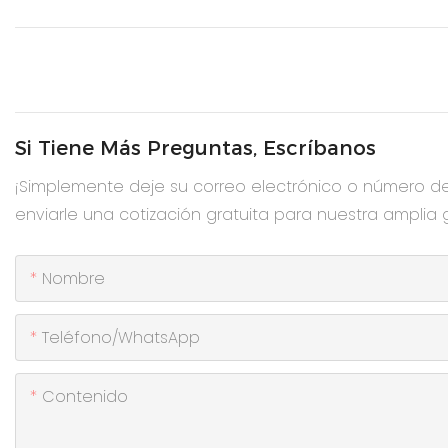
Si Tiene Más Preguntas, Escríbanos
¡Simplemente deje su correo electrónico o número d
enviarle una cotización gratuita para nuestra amplia
Nombre
Teléfono/WhatsApp
Contenido