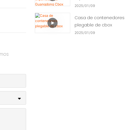
Guangdong Cbox
2025
01
09
Casa de contenedores
plegable de cbox
2025
01
09
amos