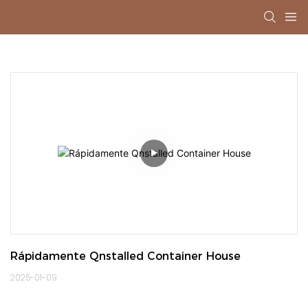
Rápidamente Qnstalled Container House
2025-01-09