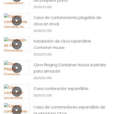
de paquete plano
2025
01
09
Casa de contenedores plegable de
cbox en stock
2025
01
09
Instalación de Cbox Expandible
Container House
2025
01
09
Cbox Pleging Container House Australia
para almacén
2025
01
09
Casa contenedor expandible
2025
01
09
Casa de contenedores expandible de
Guangdong Cbox