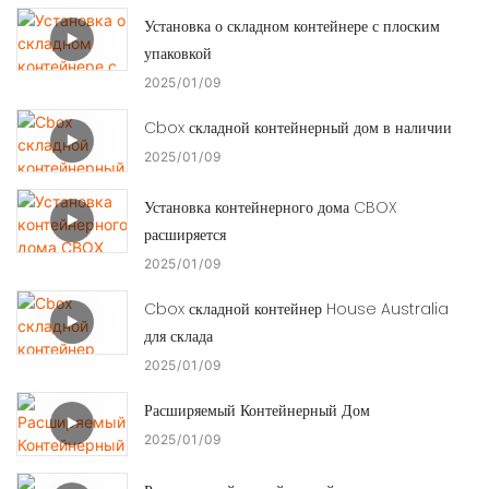
Установка о складном контейнере с плоским
упаковкой
2025
01
09
Cbox складной контейнерный дом в наличии
2025
01
09
Установка контейнерного дома CBOX
расширяется
2025
01
09
Cbox складной контейнер House Australia
для склада
2025
01
09
Расширяемый Контейнерный Дом
2025
01
09