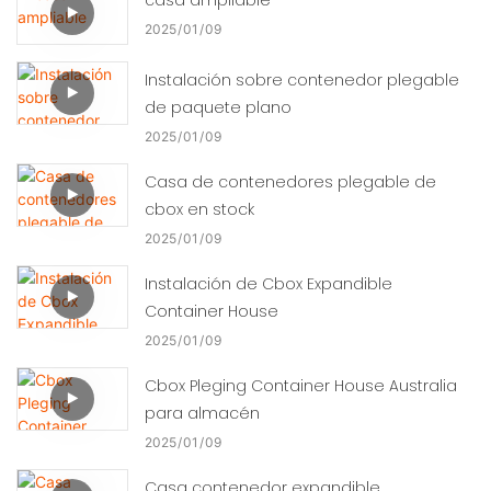
2025
01
09
Instalación sobre contenedor plegable
de paquete plano
2025
01
09
Casa de contenedores plegable de
cbox en stock
2025
01
09
Instalación de Cbox Expandible
Container House
2025
01
09
Cbox Pleging Container House Australia
para almacén
2025
01
09
Casa contenedor expandible