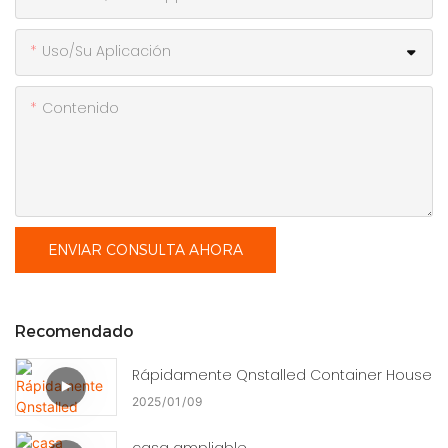
Uso/Su Aplicación
Contenido
ENVIAR CONSULTA AHORA
Recomendado
Rápidamente Qnstalled Container House
2025
01
09
casa ampliable