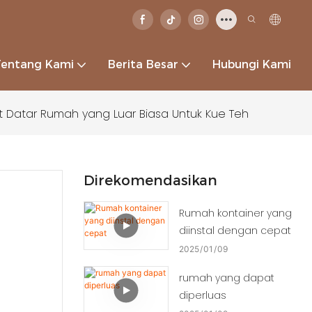
Tentang Kami
Berita Besar
Hubungi Kami
t Datar Rumah yang Luar Biasa Untuk Kue Teh
Direkomendasikan
Rumah kontainer yang
diinstal dengan cepat
2025
01
09
rumah yang dapat
diperluas