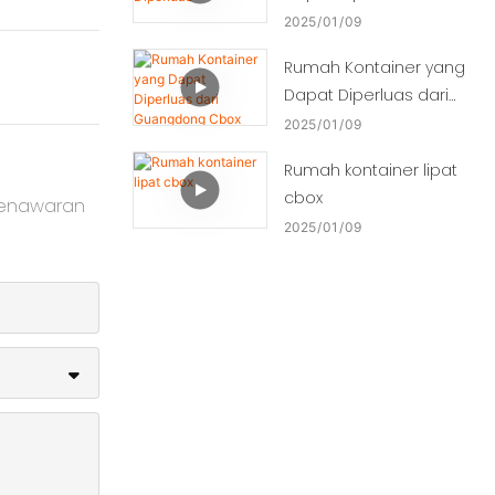
2025
01
09
Rumah Kontainer yang
Dapat Diperluas dari
Guangdong Cbox
2025
01
09
Rumah kontainer lipat
cbox
penawaran
2025
01
09