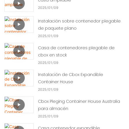
2025
01
09
Instalación sobre contenedor plegable
de paquete plano
2025
01
09
Casa de contenedores plegable de
cbox en stock
2025
01
09
Instalación de Cbox Expandible
Container House
2025
01
09
Cbox Pleging Container House Australia
para almacén
2025
01
09
Casa contenedor expandible