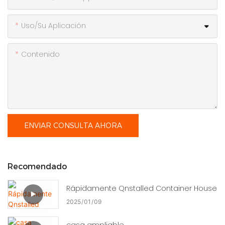
Uso/Su Aplicación
Contenido
ENVIAR CONSULTA AHORA
Recomendado
Rápidamente Qnstalled Container House
2025
01
09
casa ampliable