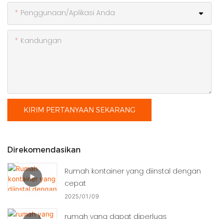
Penggunaan/Aplikasi Anda
Kandungan
KIRIM PERTANYAAN SEKARANG
Direkomendasikan
Rumah kontainer yang diinstal dengan
cepat
2025
01
09
rumah yang dapat diperluas