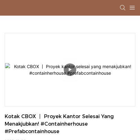
Kotak CBOX 丨 Proyek Kantor Selesai Yang 
Menakjubkan! #containherhouse 
#prefabcontainhouse