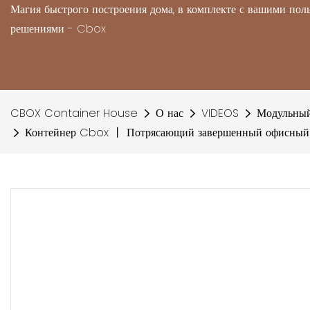
Магия быстрого построения дома, в комплекте с вашими по
решениями - Cbox
CBOX Container House
О нас
VIDEOS
Модульный
Контейнер Cbox 丨 Потрясающий завершенный офисны