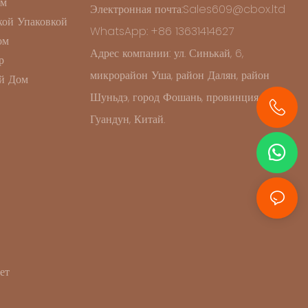
ом
Электронная почта:Sales609@cbox.ltd
ой Упаковкой
WhatsApp: +86 13631414627
ом
Адрес компании: ул. Синькай, 6,
р
микрорайон Уша, район Далян, район
й Дом
Шуньдэ, город Фошань, провинция
Гуандун, Китай.
+86 13631414627
ет