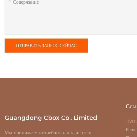
Содержание
ОТПРАВИТЬ ЗАПРОС СЕЙЧАС
Ссы
Guangdong Cbox Co., Limited
Hom
Реше
Мы принимаем потребность в клиенте в