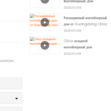
Контейнерный Дом
2025
01
09
Расширяемый контейнерный
дом от Guangdong Cbox
2025
01
09
Cbox складной
контейнерный дом
2025
01
09
сплатную