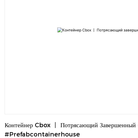
Контейнер Cbox 丨 Потрясающий Завершенный
#prefabcontainerhouse