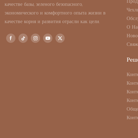
Прод
качестве базы, зеленого безопасного,
Чехл
экономического и комфортного опыта жизни в
Обсл
качестве корня и развития отрасли как цели.
О На
Ново
Свяж
Реш
Конт
Конт
Конт
Конт
Обще
Конт