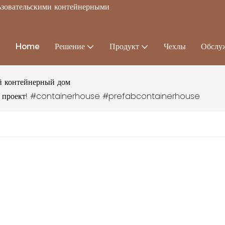
льзовательскими контейнерными
Home
Решение
Продукт
Чехлы
Обслу
 контейнерный дом
й проект! #containerhouse #prefabcontainerhouse