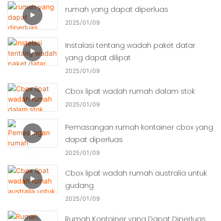
rumah yang dapat diperluas
2025
01
09
Instalasi tentang wadah paket datar
yang dapat dilipat
2025
01
09
Cbox lipat wadah rumah dalam stok
2025
01
09
Pemasangan rumah kontainer cbox yang
dapat diperluas
2025
01
09
Cbox lipat wadah rumah australia untuk
gudang
2025
01
09
Rumah Kontainer yang Dapat Diperluas