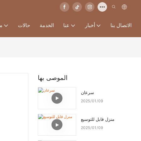
الاتصال بنا
أخبار
عنا
الخدمة
حالات
من
الموصى بها
سرعان
2025
01
09
منزل قابل للتوسيع
2025
01
09