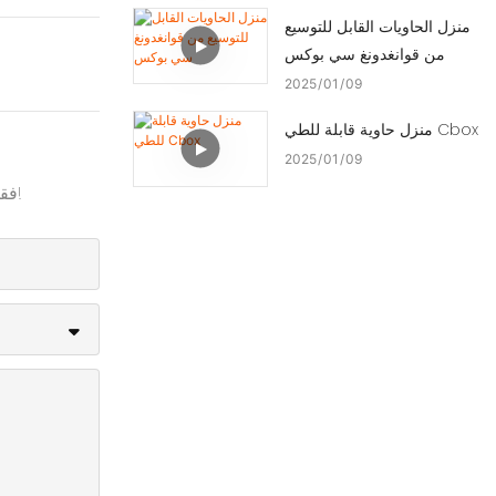
منزل الحاويات القابل للتوسيع
من قوانغدونغ سي بوكس
2025
01
09
منزل حاوية قابلة للطي Cbox
2025
01
09
فقط اترك بريدك الإلكتروني أو رقم هاتفك في نموذج الاتصال حتى نتمكن من إرسال عرض أسعار مجاني لنا لمجموعة واسعة من التصاميم!