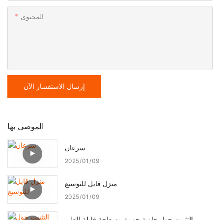
المحتوى
إرسال الاستفسار الآن
الموصى بها
سرعان
2025
01
09
منزل قابل للتوسيع
2025
01
09
التثبيت حول حاوية حزمة مسطحة قابلة للطي