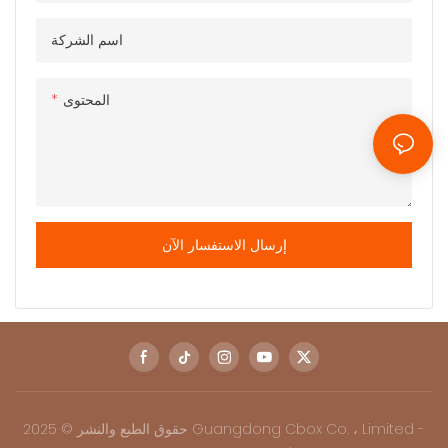
اسم الشركة
المحتوى
إرسال الاستفسار الآن
حقوق الطبع والنشر © 2025 Guangdong Cbox Co. ، Limited -