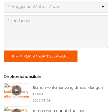
Penggunaan/Aplikasi Anda
Kandungan
KIRIM PERTANYAAN SEKARANG
Direkomendasikan
Rumah kontainer yang diinstal dengan
cepat
2025
01
09
rumah yang dapat diperluas