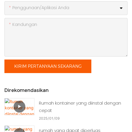
Penggunaan/Aplikasi Anda
Kandungan
KIRIM PERTANYAAN SEKARANG
Direkomendasikan
Rumah kontainer yang diinstal dengan
cepat
2025
01
09
rumah yang dapat diperluas