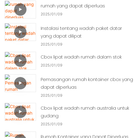
rumah yang dapat diperluas
2025
01
09
Instalasi tentang wadah paket datar
yang dapat dilipat
2025
01
09
Cbox lipat wadah rumah dalam stok
2025
01
09
Pemasangan rumah kontainer cbox yang
dapat diperluas
2025
01
09
Cbox lipat wadah rumah australia untuk
gudang
2025
01
09
Rumah Kontainer yang Dapat Diperluas