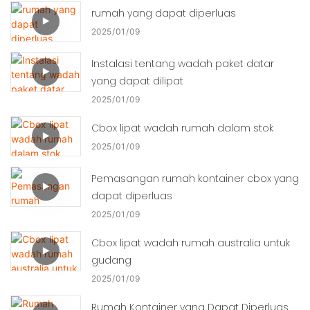
rumah yang dapat diperluas
2025
01
09
Instalasi tentang wadah paket datar
yang dapat dilipat
2025
01
09
Cbox lipat wadah rumah dalam stok
2025
01
09
Pemasangan rumah kontainer cbox yang
dapat diperluas
2025
01
09
Cbox lipat wadah rumah australia untuk
gudang
2025
01
09
Rumah Kontainer yang Dapat Diperluas