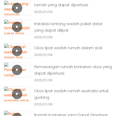
rumah yang dapat diperluas
2025
01
09
Instalasi tentang wadah paket datar
yang dapat dilipat
2025
01
09
Cbox lipat wadah rumah dalam stok
2025
01
09
Pemasangan rumah kontainer cbox yang
dapat diperluas
2025
01
09
Cbox lipat wadah rumah australia untuk
gudang
2025
01
09
Rumah Kontainer yang Dapat Diperluas