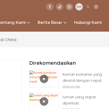
Tentang Kami
Berita Besar
Hubungi Kami
al China
Direkomendasikan
Rumah kontainer yang
diinstal dengan cepat
2025
01
09
rumah yang dapat
diperluas