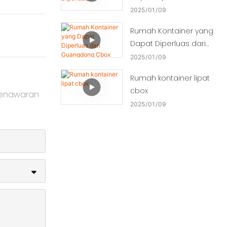
2025
01
09
Rumah Kontainer yang
Dapat Diperluas dari
Guangdong Cbox
2025
01
09
Rumah kontainer lipat
cbox
penawaran
2025
01
09