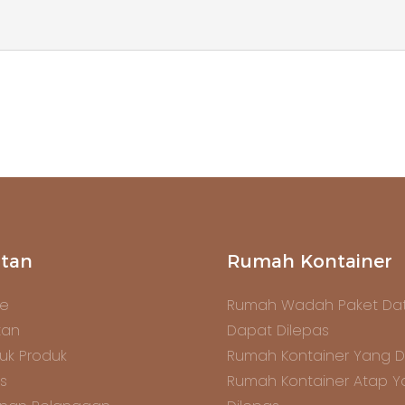
tan
Rumah Kontainer
e
Rumah Wadah Paket Dat
tan
Dapat Dilepas
uk Produk
Rumah Kontainer Yang D
s
Rumah Kontainer Atap 