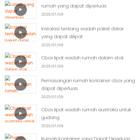
rumah yang dapat diperluas
2025
01
09
Instalasi tentang wadah paket datar
yang dapat dilipat
2025
01
09
Cbox lipat wadah rumah dalam stok
2025
01
09
Pemasangan rumah kontainer cbox yang
dapat diperluas
2025
01
09
Cbox lipat wadah rumah australia untuk
gudang
2025
01
09
Rumah Kontainer yang Dapat Diperluas