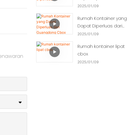
2025
01
09
Rumah Kontainer yang
Dapat Diperluas dari
Guangdong Cbox
2025
01
09
Rumah kontainer lipat
cbox
penawaran
2025
01
09