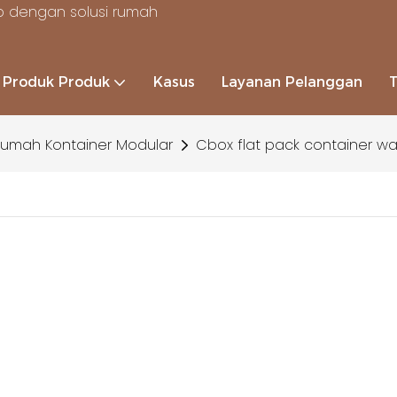
 dengan solusi rumah
Produk Produk
Kasus
Layanan Pelanggan
umah Kontainer Modular
Cbox flat pack container 