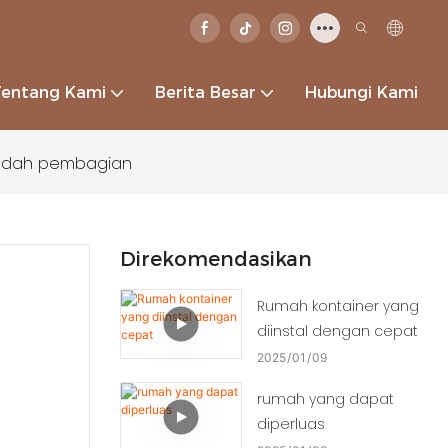
Tentang Kami
Berita Besar
Hubungi Kami
wadah pembagian
Direkomendasikan
Rumah kontainer yang
diinstal dengan cepat
2025
01
09
rumah yang dapat
diperluas