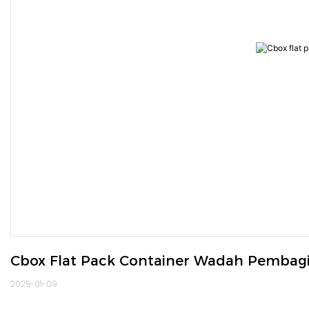
Cbox Flat Pack Container Wadah Pembag
2025-01-09