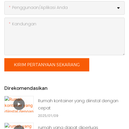
Penggunaan/Aplikasi Anda
Kandungan
KIRIM PERTANYAAN SEKARANG
Direkomendasikan
Rumah kontainer yang diinstal dengan
cepat
2025
01
09
rumah yang dapat diperluas