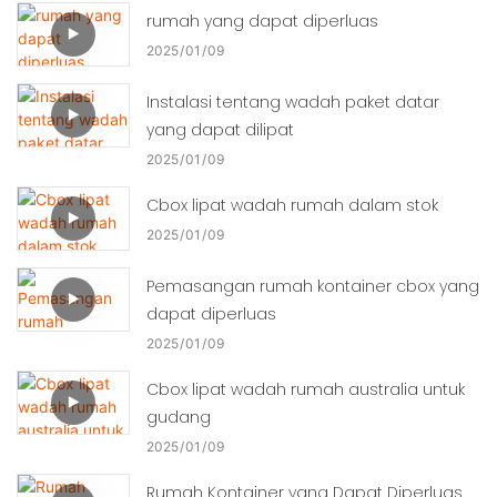
rumah yang dapat diperluas
2025
01
09
Instalasi tentang wadah paket datar
yang dapat dilipat
2025
01
09
Cbox lipat wadah rumah dalam stok
2025
01
09
Pemasangan rumah kontainer cbox yang
dapat diperluas
2025
01
09
Cbox lipat wadah rumah australia untuk
gudang
2025
01
09
Rumah Kontainer yang Dapat Diperluas