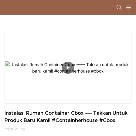
Instalasi Rumah Container Cbox —— Takkan Untuk 
Produk Baru Kami! #containherhouse #cbox
2025-01-09